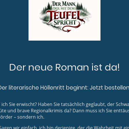
Der neue Roman ist da!
Der literarische Höllenritt beginnt: Jetzt bestellen
’ ich Sie erwischt? Haben Sie tatsächlich geglaubt, der Schwa
te und brave Regionalkrimis da? Dann muss ich Sie enttäusc
örder – sondern ich.
gen wir einfach, ich bin derjenige, der die Wahrheit mit e