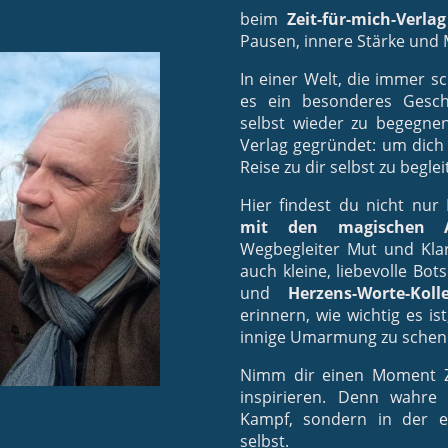
beim
Zeit-für-mich-Verlag
Pausen, innere Stärke und
In einer Welt, die immer sc
es ein besonderes Gesch
selbst wieder zu begegne
Verlag gegründet: um dich 
Reise zu dir selbst zu beglei
Hier findest du nicht nu
mit den magischen 
Wegbegleiter Mut und Klar
auch kleine, liebevolle Bo
und
Herzens-Worte-Koll
erinnern, wie wichtig es is
innige Umarmung zu schen
Nimm dir einen Moment Z
inspirieren. Denn wahre 
Kampf, sondern in der e
selbst.