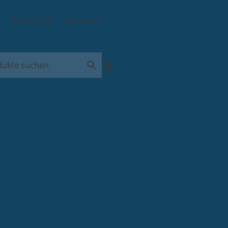
Me-work
Me-Info