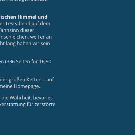
zwischen Himmel und
cher Leseabend auf dem
Wahnsinn dieser
onschleichen, weil er an
ht lang haben wir sein
n (336 Seiten für 16,90
 der großen Ketten – auf
r meine Homepage.
h die Wahrheit, bevor es
kerstattung für zerstörte