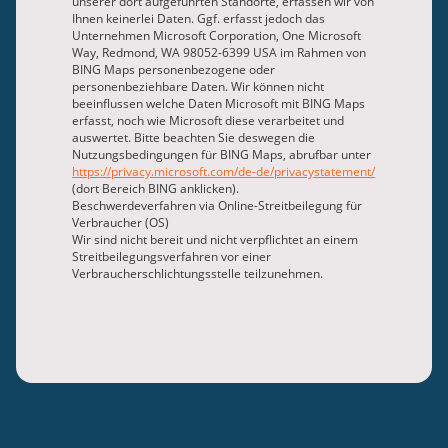
unserer dort aufgeführten Standorte, erfassen wir von
Ihnen keinerlei Daten. Ggf. erfasst jedoch das
Unternehmen Microsoft Corporation, One Microsoft
Way, Redmond, WA 98052-6399 USA im Rahmen von
BING Maps personenbezogene oder
personenbeziehbare Daten. Wir können nicht
beeinflussen welche Daten Microsoft mit BING Maps
erfasst, noch wie Microsoft diese verarbeitet und
auswertet. Bitte beachten Sie deswegen die
Nutzungsbedingungen für BING Maps, abrufbar unter
https://privacy.microsoft.com/de-de/privacystatement/
(dort Bereich BING anklicken).
Beschwerdeverfahren via Online-Streitbeilegung für
Verbraucher (OS)
Wir sind nicht bereit und nicht verpflichtet an einem
Streitbeilegungsverfahren vor einer
Verbraucherschlichtungsstelle teilzunehmen.