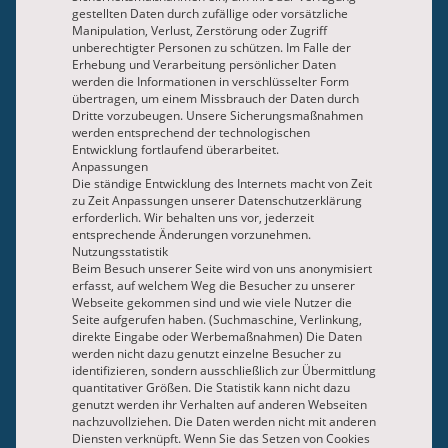
gestellten Daten durch zufällige oder vorsätzliche
Manipulation, Verlust, Zerstörung oder Zugriff
unberechtigter Personen zu schützen. Im Falle der
Erhebung und Verarbeitung persönlicher Daten
werden die Informationen in verschlüsselter Form
übertragen, um einem Missbrauch der Daten durch
Dritte vorzubeugen. Unsere Sicherungsmaßnahmen
werden entsprechend der technologischen
Entwicklung fortlaufend überarbeitet.
Anpassungen
Die ständige Entwicklung des Internets macht von Zeit
zu Zeit Anpassungen unserer Datenschutzerklärung
erforderlich. Wir behalten uns vor, jederzeit
entsprechende Änderungen vorzunehmen.
Nutzungsstatistik
Beim Besuch unserer Seite wird von uns anonymisiert
erfasst, auf welchem Weg die Besucher zu unserer
Webseite gekommen sind und wie viele Nutzer die
Seite aufgerufen haben. (Suchmaschine, Verlinkung,
direkte Eingabe oder Werbemaßnahmen) Die Daten
werden nicht dazu genutzt einzelne Besucher zu
identifizieren, sondern ausschließlich zur Übermittlung
quantitativer Größen. Die Statistik kann nicht dazu
genutzt werden ihr Verhalten auf anderen Webseiten
nachzuvollziehen. Die Daten werden nicht mit anderen
Diensten verknüpft. Wenn Sie das Setzen von Cookies