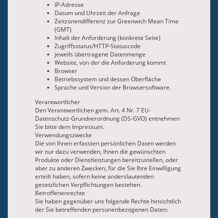
IP-Adresse
Datum und Uhrzeit der Anfrage
Zeitzonendifferenz zur Greenwich Mean Time
(GMT)
Inhalt der Anforderung (konkrete Seite)
Zugriffsstatus/HTTP-Statuscode
jeweils übertragene Datenmenge
Website, von der die Anforderung kommt
Browser
Betriebssystem und dessen Oberfläche
Sprache und Version der Browsersoftware.
Verantwortlicher
Den Verantwortlichen gem. Art. 4 Nr. 7 EU-
Datenschutz-Grundverordnung (DS-GVO) entnehmen
Sie bitte dem Impressum.
Verwendungszwecke
Die von Ihnen erfassten persönlichen Daten werden
wir nur dazu verwenden, Ihnen die gewünschten
Produkte oder Dienstleistungen bereitzustellen, oder
aber zu anderen Zwecken, für die Sie Ihre Einwilligung
erteilt haben, sofern keine anderslautenden
gesetzlichen Verpflichtungen bestehen.
Betroffenenrechte
Sie haben gegenüber uns folgende Rechte hinsichtlich
der Sie betreffenden personenbezogenen Daten: