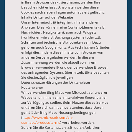
in Ihrem Browser deaktiviert haben, werden Ihre
Besuche nicht erfasst. Ansonsten werden diese
Cookies nach sieben Tagen automatisiert gelöscht.
Inhalte Dritter auf der Webseite
Unser Internetauftritt integriert Inhalte anderer
Anbieter. Dies können reine Content-Elemente (z.B.
Nachrichten, Neuigkeiten), aber auch Widgets
(Funktionen wie z.B. Buchungssysteme) oder z.B.
Schriften und technische Bibliotheken sein. Dazu
gehören auch Google Fonts. Aus technischen Gründen
erfolgt dies, indem diese Inhalte vom Browser von
anderen Servern geladen werden. In diesem
Zusammenhang werden die aktuell von Ihrem
Browser verwendete IP und der verwendete Browser
des anfragenden Systems übermittelt. Bitte beachten
Sie diesbezüglich die jeweiligen
Datenschutzerklärungen der Drittanbieter.
Routenplaner
Wir verwenden Bing Maps von Microsoft auf unserer
Webseite, um Ihnen einen interaktiven Routenplaner
zur Verfügung zu stellen. Beim Nutzen dieses Service
erklären Sie sich damit einverstanden, dass Daten
gemäß der Bing Maps Nutzungsbedingungen
(
https://www.microsoft.com/en-
us/maps/product/terms
) verarbeitet werden.
Sofern Sie die Karte nutzen, z.B. durch Anklicken