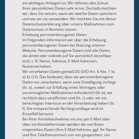
ein wichtiges Anliegen ist. Wir nehmen den Schutz
Ihrer persönlichen Daten sehr ernst. Deshalb möchten
wir, dass Sie wissen, wann wir welche Daten speichern
und wie wir sie verwenden. Wir möchten Sie mit dieser
Datenschutzerklärung über unsere Maßnahmen zum
Datenschutz in Kenntnis setzen.
Erhebung personenbezogener Daten
Im Folgenden informieren wir über die Erhebung
personenbezogener Daten bei Nutzung unserer
Website. Personenbezogene Daten sind alle Daten,
die direkt oder indirekt auf Sie persönlich beziehbar
sind, z. B. Name, Adresse, E-Mail-Adressen,
Nutzerverhalten.
Wir verarbeiten Daten gemäß DS-GVO Art. 6 Abs. 1 lit.
a) b) c) f). Das bedeutet, dass wir personenbezogene
Daten nur verarbeiten, wenn eine Einwilligung vorliegt
(lit. a), soweit zur Erfüllung eines Vertrages oder
vorvertraglicher Maßnahmen erforderlich (lit. b), wir
rechtlich dazu verpflichtet sind (lit. c) oder wir ein
berechtigtes Interesse an der Verarbeitung haben (lit.
f). Die entsprechende Rechtsgrundlage wird im
Einzelfall benannt.
Bei Ihrer Kontaktaufnahme mit uns per E-Mail oder
über ein Kontaktformular werden die von Ihnen
mitgeteilten Daten (Ihre E-Mail-Adresse, ggf. Ihr Name
und Ihre Telefonnummer) von uns gespeichert, um