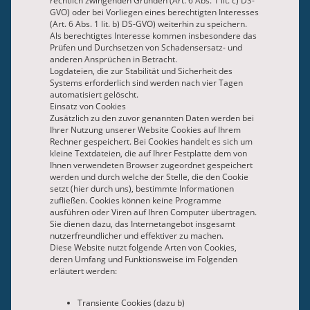
rechtlich zwingenden Gründen (Art. 6 Abs. 1 lit. c) DS-
GVO) oder bei Vorliegen eines berechtigten Interesses
(Art. 6 Abs. 1 lit. b) DS-GVO) weiterhin zu speichern.
Als berechtigtes Interesse kommen insbesondere das
Prüfen und Durchsetzen von Schadensersatz- und
anderen Ansprüchen in Betracht.
Logdateien, die zur Stabilität und Sicherheit des
Systems erforderlich sind werden nach vier Tagen
automatisiert gelöscht.
Einsatz von Cookies
Zusätzlich zu den zuvor genannten Daten werden bei
Ihrer Nutzung unserer Website Cookies auf Ihrem
Rechner gespeichert. Bei Cookies handelt es sich um
kleine Textdateien, die auf Ihrer Festplatte dem von
Ihnen verwendeten Browser zugeordnet gespeichert
werden und durch welche der Stelle, die den Cookie
setzt (hier durch uns), bestimmte Informationen
zufließen. Cookies können keine Programme
ausführen oder Viren auf Ihren Computer übertragen.
Sie dienen dazu, das Internetangebot insgesamt
nutzerfreundlicher und effektiver zu machen.
Diese Website nutzt folgende Arten von Cookies,
deren Umfang und Funktionsweise im Folgenden
erläutert werden:
Transiente Cookies (dazu b)