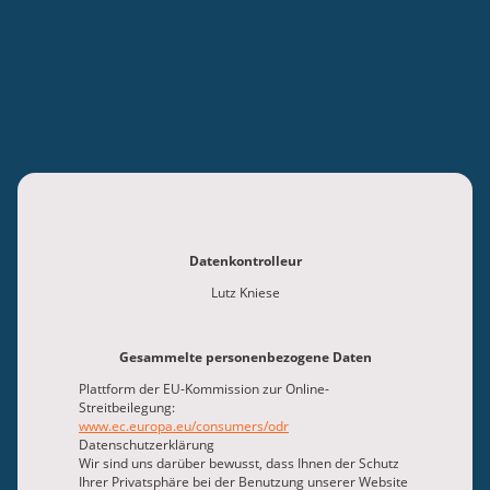
Datenkontrolleur
Lutz Kniese
Gesammelte personenbezogene Daten
Plattform der EU-Kommission zur Online-
Streitbeilegung:
www.ec.europa.eu/consumers/odr
Datenschutz­erklärung
Wir sind uns darüber bewusst, dass Ihnen der Schutz
Ihrer Privatsphäre bei der Benutzung unserer Website