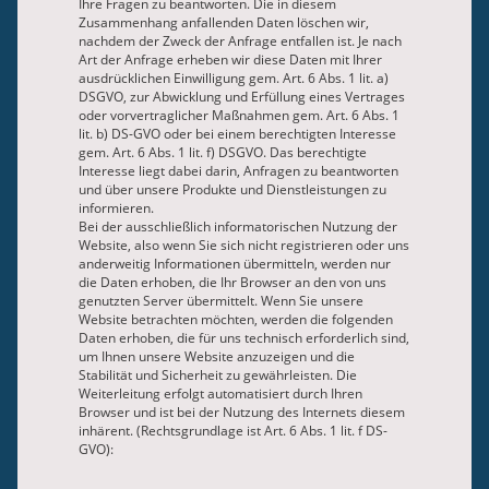
Ihre Fragen zu beantworten. Die in diesem
Zusammenhang anfallenden Daten löschen wir,
nachdem der Zweck der Anfrage entfallen ist. Je nach
Art der Anfrage erheben wir diese Daten mit Ihrer
ausdrücklichen Einwilligung gem. Art. 6 Abs. 1 lit. a)
DSGVO, zur Abwicklung und Erfüllung eines Vertrages
oder vorvertraglicher Maßnahmen gem. Art. 6 Abs. 1
lit. b) DS-GVO oder bei einem berechtigten Interesse
gem. Art. 6 Abs. 1 lit. f) DSGVO. Das berechtigte
Interesse liegt dabei darin, Anfragen zu beantworten
und über unsere Produkte und Dienstleistungen zu
informieren.
Bei der ausschließlich informatorischen Nutzung der
Website, also wenn Sie sich nicht registrieren oder uns
anderweitig Informationen übermitteln, werden nur
die Daten erhoben, die Ihr Browser an den von uns
genutzten Server übermittelt. Wenn Sie unsere
Website betrachten möchten, werden die folgenden
Daten erhoben, die für uns technisch erforderlich sind,
um Ihnen unsere Website anzuzeigen und die
Stabilität und Sicherheit zu gewährleisten. Die
Weiterleitung erfolgt automatisiert durch Ihren
Browser und ist bei der Nutzung des Internets diesem
inhärent. (Rechtsgrundlage ist Art. 6 Abs. 1 lit. f DS-
GVO):