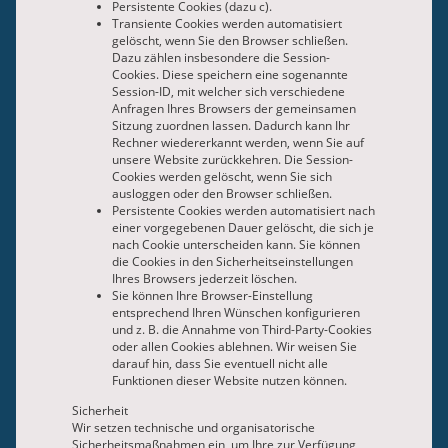
Persistente Cookies (dazu c).
Transiente Cookies werden automatisiert
gelöscht, wenn Sie den Browser schließen.
Dazu zählen insbesondere die Session-
Cookies. Diese speichern eine sogenannte
Session-ID, mit welcher sich verschiedene
Anfragen Ihres Browsers der gemeinsamen
Sitzung zuordnen lassen. Dadurch kann Ihr
Rechner wiedererkannt werden, wenn Sie auf
unsere Website zurückkehren. Die Session-
Cookies werden gelöscht, wenn Sie sich
ausloggen oder den Browser schließen.
Persistente Cookies werden automatisiert nach
einer vorgegebenen Dauer gelöscht, die sich je
nach Cookie unterscheiden kann. Sie können
die Cookies in den Sicherheitseinstellungen
Ihres Browsers jederzeit löschen.
Sie können Ihre Browser-Einstellung
entsprechend Ihren Wünschen konfigurieren
und z. B. die Annahme von Third-Party-Cookies
oder allen Cookies ablehnen. Wir weisen Sie
darauf hin, dass Sie eventuell nicht alle
Funktionen dieser Website nutzen können.
Sicherheit
Wir setzen technische und organisatorische
Sicherheitsmaßnahmen ein, um Ihre zur Verfügung